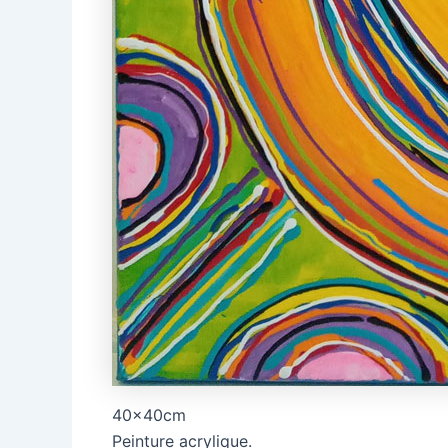
40x40cm
Peinture acrylique.