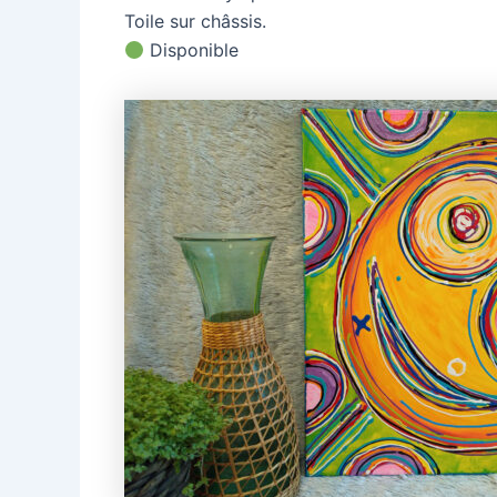
Toile sur châssis.
Disponible