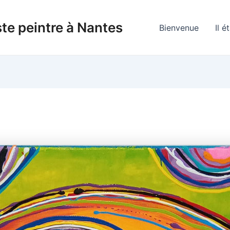
te peintre à Nantes
Bienvenue
Il é